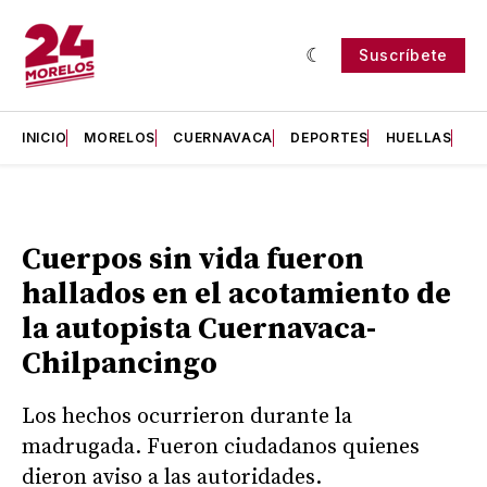
Suscríbete
INICIO
MORELOS
CUERNAVACA
DEPORTES
HUELLAS
H
Cuerpos sin vida fueron
hallados en el acotamiento de
la autopista Cuernavaca-
Chilpancingo
Los hechos ocurrieron durante la
madrugada. Fueron ciudadanos quienes
dieron aviso a las autoridades.