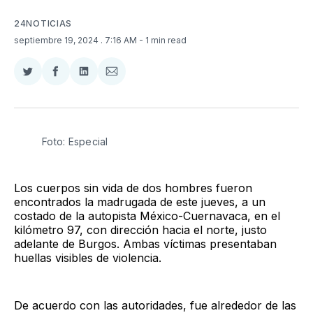
24NOTICIAS
septiembre 19, 2024
. 7:16 AM
- 1 min read
Compartir
Compartir
Compartir
Compartir
en
en
en
via
Twitter
Facebook
LinkedIn
Email
Foto: Especial 
Los cuerpos sin vida de dos hombres fueron
encontrados la madrugada de este jueves, a un
costado de la autopista México-Cuernavaca, en el
kilómetro 97, con dirección hacia el norte, justo
adelante de Burgos. Ambas víctimas presentaban
huellas visibles de violencia.
De acuerdo con las autoridades, fue alrededor de las