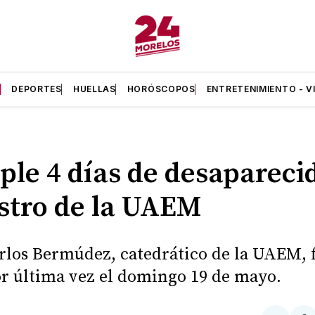
A
DEPORTES
HUELLAS
HORÓSCOPOS
ENTRETENIMIENTO - V
le 4 días de desapareci
tro de la UAEM
rlos Bermúdez, catedrático de la UAEM, 
or última vez el domingo 19 de mayo.