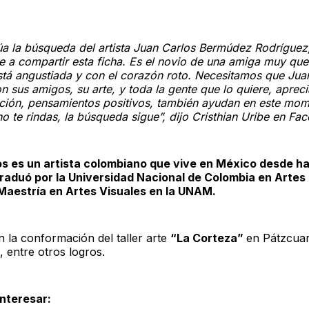
úa la búsqueda del artista Juan Carlos Bermúdez Rodríguez,
 a compartir esta ficha. Es el novio de una amiga muy que
stá angustiada y con el corazón roto. Necesitamos que Jua
n sus amigos, su arte, y toda la gente que lo quiere, aprec
ción, pensamientos positivos, también ayudan en este mom
no te rindas, la búsqueda sigue”, dijo Cristhian Uribe en Fa
s es un artista colombiano que vive en México desde h
raduó por la Universidad Nacional de Colombia en Artes 
Maestría en Artes Visuales en la UNAM.
n la conformación del taller arte
“La Corteza”
en Pátzcua
 entre otros logros.
nteresar: