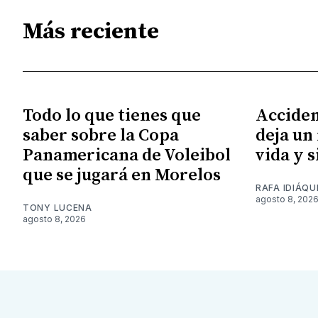
Más reciente
Todo lo que tienes que
Acciden
saber sobre la Copa
deja un
Panamericana de Voleibol
vida y 
que se jugará en Morelos
RAFA IDIÁQU
agosto 8, 202
TONY LUCENA
agosto 8, 2026