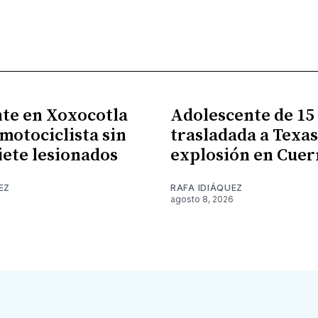
te en Xoxocotla
Adolescente de 15
 motociclista sin
trasladada a Texas
siete lesionados
explosión en Cue
EZ
RAFA IDIÁQUEZ
6
agosto 8, 2026