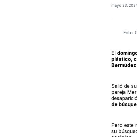
mayo 23, 202
Foto: 
El
domingo
plástico, 
Bermúdez 
Salió de s
pareja Mer
desaparició
de búsque
Pero este 
su búsqued