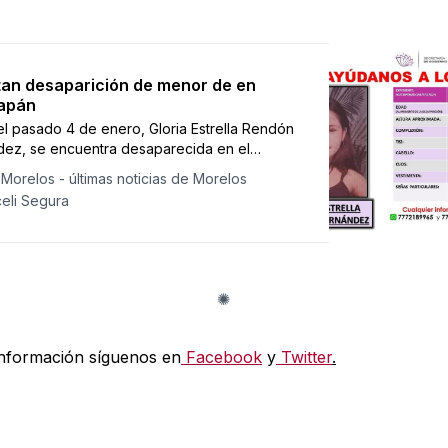
an desaparición de menor de en
zapán
l pasado 4 de enero, Gloria Estrella Rendón
ez, se encuentra desaparecida en el
io de Tlaltizapán.
Morelos - últimas noticias de Morelos
eli Segura
nformación síguenos en
Facebook
y
Twitter
.