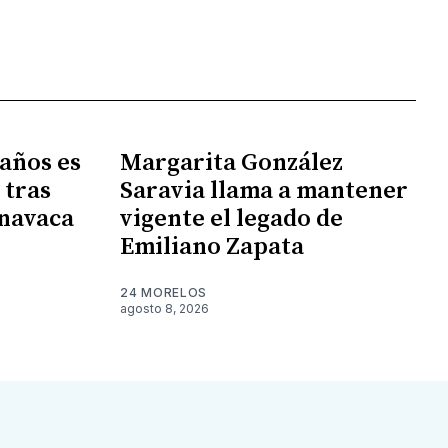
 años es
Margarita González
 tras
Saravia llama a mantener
rnavaca
vigente el legado de
Emiliano Zapata
24 MORELOS
agosto 8, 2026