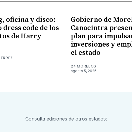
, oficina y disco:
Gobierno de More
o dress code de los
Canacintra prese
tos de Harry
plan para impulsa
inversiones y emp
el estado
IÉRREZ
24 MORELOS
agosto 5, 2026
Consulta ediciones de otros estados: