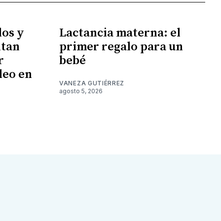
los y
Lactancia materna: el
ntan
primer regalo para un
r
bebé
leo en
VANEZA GUTIÉRREZ
agosto 5, 2026