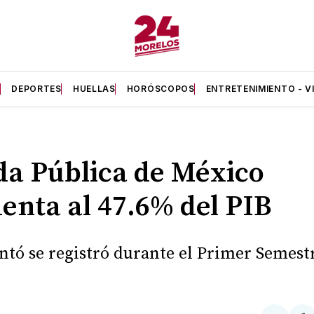
A
DEPORTES
HUELLAS
HORÓSCOPOS
ENTRETENIMIENTO - V
a Pública de México
nta al 47.6% del PIB
tó se registró durante el Primer Semest