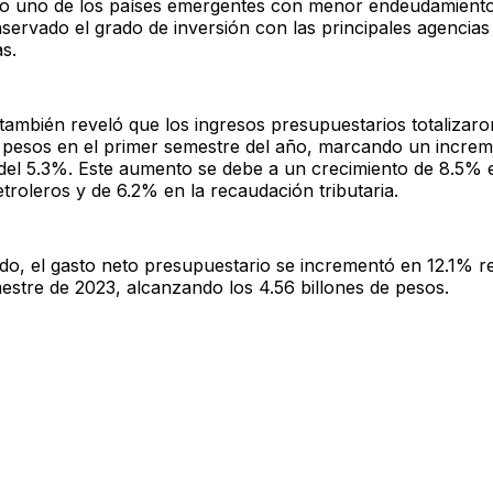
do uno de los países emergentes con menor endeudamiento 
servado el grado de inversión con las principales agencias
as.
también reveló que los ingresos presupuestarios totalizaro
e pesos en el primer semestre del año, marcando un incre
 del 5.3%. Este aumento se debe a un crecimiento de 8.5% 
troleros y de 6.2% en la recaudación tributaria.
ado, el gasto neto presupuestario se incrementó en 12.1% r
estre de 2023, alcanzando los 4.56 billones de pesos.