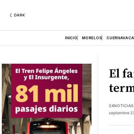
DARK
INICIO
MORELOS
CUERNAVAC
El f
term
24NOTICIAS
septiembre 27