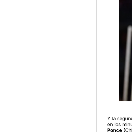
Y la segund
en los min
Ponce
(Chi