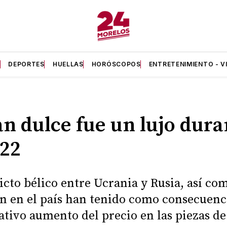
A
DEPORTES
HUELLAS
HORÓSCOPOS
ENTRETENIMIENTO - V
an dulce fue un lujo dura
022
licto bélico entre Ucrania y Rusia, así co
ón en el país han tenido como consecuenc
cativo aumento del precio en las piezas de