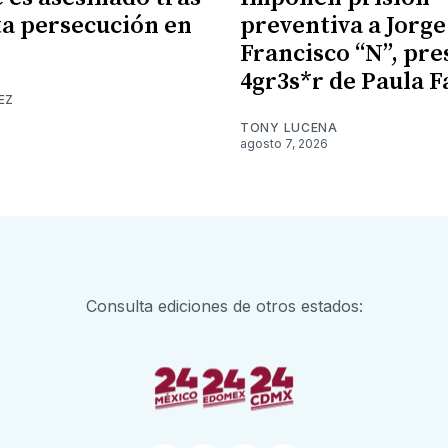
a persecución en
preventiva a Jorge
Francisco “N”, pr
4gr3s*r de Paula F
EZ
TONY LUCENA
agosto 7, 2026
Consulta ediciones de otros estados: