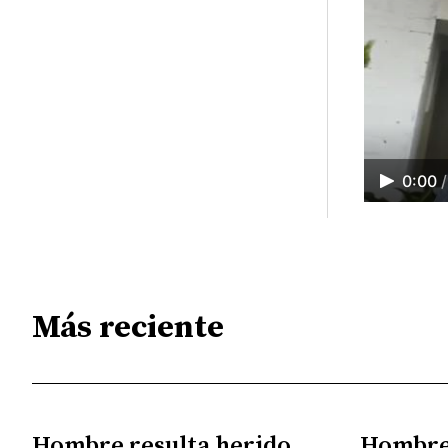
0:00
/
Más reciente
Hombre resulta herido
Hombre 