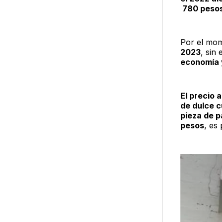
780 pesos
Por el mo
2023
, sin
economía y
El precio 
de dulce 
pieza de p
pesos
, es