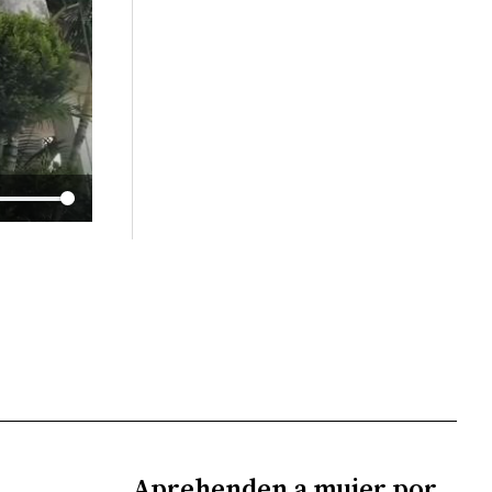
Aprehenden a mujer por