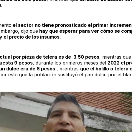
.
mento
el sector no tiene pronosticado el primer incremen
 embargo, dijo que
hay que esperar para ver cómo se comp
 el precio de los insumos.
actual por pieza de telera es de 3.50 pesos
, mientras qu
cuesta 9 pesos
, durante los primeros meses del
2022 el pr
an dulce era de 6 pesos
, mientras
que el bolillo o telera 
 por esto que la población sustituyó el pan dulce por el bla