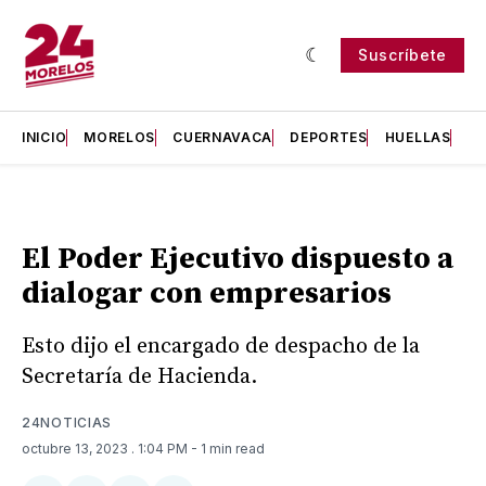
Suscríbete
INICIO
MORELOS
CUERNAVACA
DEPORTES
HUELLAS
H
El Poder Ejecutivo dispuesto a
dialogar con empresarios
Esto dijo el encargado de despacho de la
Secretaría de Hacienda.
24NOTICIAS
octubre 13, 2023
. 1:04 PM
- 1 min read