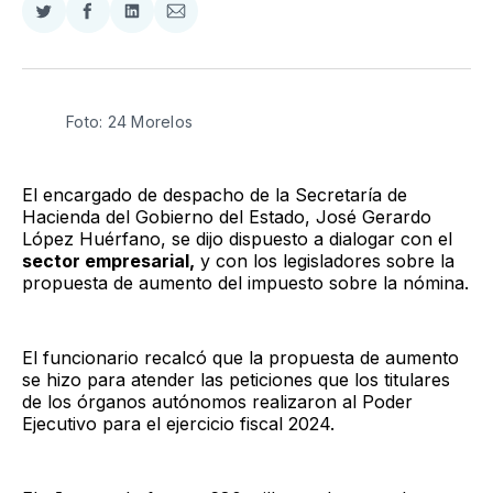
Compartir
Compartir
Compartir
Compartir
en
en
en
via
Twitter
Facebook
LinkedIn
Email
Foto: 24 Morelos
El encargado de despacho de la Secretaría de
Hacienda del Gobierno del Estado, José Gerardo
López Huérfano, se dijo dispuesto a dialogar con el
sector empresarial,
y con los legisladores sobre la
propuesta de aumento del impuesto sobre la nómina.
El funcionario recalcó que la propuesta de aumento
se hizo para atender las peticiones que los titulares
de los órganos autónomos realizaron al Poder
Ejecutivo para el ejercicio fiscal 2024.