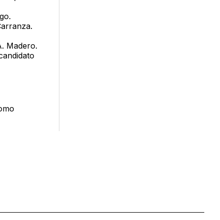
go.
Carranza.
A. Madero.
candidato
como