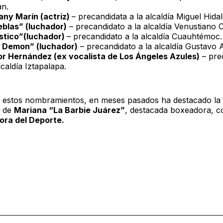
an.
lany Marín (actriz)
– precandidata a la alcaldía Miguel Hidal
eblas” (luchador)
– precandidato a la alcaldía Venustiano 
stico”(luchador)
– precandidato a la alcaldía Cuauhtémoc.
 Demon” (luchador)
– precandidato a la alcaldía Gustavo 
r Hernández (ex vocalista de Los Ángeles Azules)
– pre
lcaldía Iztapalapa.
estos nombramientos, en meses pasados ha destacado la
n de
Mariana “La Barbie Juárez”
, destacada boxeadora, 
ora del Deporte.