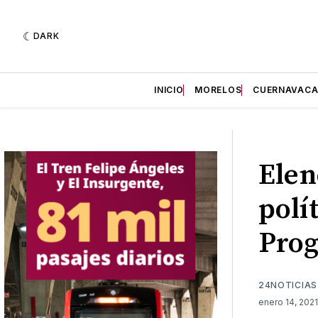
DARK
INICIO
MORELOS
CUERNAVAC
Elen
polí
Prog
24NOTICIAS
enero 14, 202