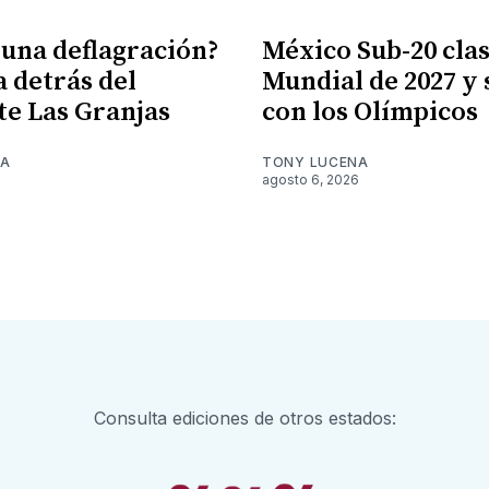
 una deflagración?
México Sub-20 clasi
a detrás del
Mundial de 2027 y
te Las Granjas
con los Olímpicos
NA
TONY LUCENA
6
agosto 6, 2026
Consulta ediciones de otros estados: