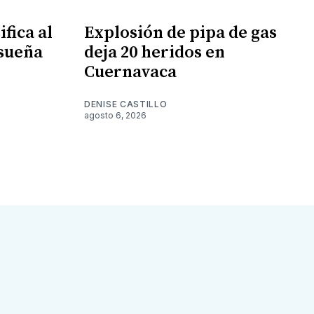
fica al
Explosión de pipa de gas
 sueña
deja 20 heridos en
Cuernavaca
DENISE CASTILLO
agosto 6, 2026