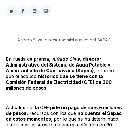
Compartir
Compartir
Compartir
Compartir
en
en
en
via
Twitter
Facebook
LinkedIn
Email
Alfredo Silva, director administrativo del SAPAC.
En rueda de prensa,
Alfredo Silva
,
director
Administrativo del Sistema de Agua Potable y
Alcantarillado de Cuernavaca (Sapac)
, informó
que el adeudo
histórico que se tiene con la
Comisión Federal de Electricidad (CFE) de 300
millones de pesos
.
Actualmente
la CFE pide un pago de nueve millones
de pesos,
recursos con los que
no cuenta el Sapac
en estos momentos
, por lo que se ha determinado
interrumpir el servicio de energía eléctrica en 60