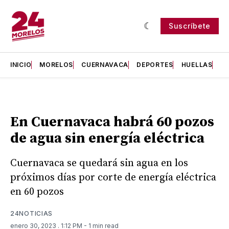
Suscríbete
INICIO
MORELOS
CUERNAVACA
DEPORTES
HUELLAS
H
En Cuernavaca habrá 60 pozos
de agua sin energía eléctrica
Cuernavaca se quedará sin agua en los
próximos días por corte de energía eléctrica
en 60 pozos
24NOTICIAS
enero 30, 2023
. 1:12 PM
- 1 min read