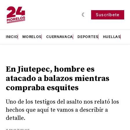
Suscríbete
INICIO
MORELOS
CUERNAVACA
DEPORTES
HUELLAS
H
En Jiutepec, hombre es
atacado a balazos mientras
compraba esquites
Uno de los testigos del asalto nos relató los
hechos que aquí te vamos a describir a
detalle.