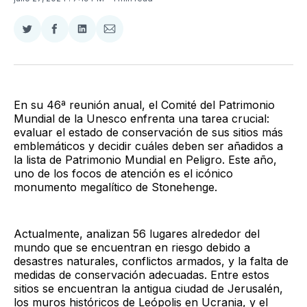
Compartir
Compartir
Compartir
Compartir
en
en
en
via
Twitter
Facebook
LinkedIn
Email
En su 46ª reunión anual, el Comité del Patrimonio
Mundial de la Unesco enfrenta una tarea crucial:
evaluar el estado de conservación de sus sitios más
emblemáticos y decidir cuáles deben ser añadidos a
la lista de Patrimonio Mundial en Peligro. Este año,
uno de los focos de atención es el icónico
monumento megalítico de Stonehenge.
Actualmente, analizan 56 lugares alrededor del
mundo que se encuentran en riesgo debido a
desastres naturales, conflictos armados, y la falta de
medidas de conservación adecuadas. Entre estos
sitios se encuentran la antigua ciudad de Jerusalén,
los muros históricos de Leópolis en Ucrania, y el