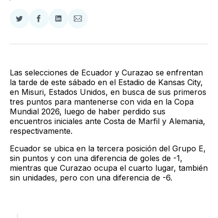
Compartir
Compartir
Compartir
Compartir
en
en
en
via
Twitter
Facebook
LinkedIn
Email
Las selecciones de Ecuador y Curazao se enfrentan
la tarde de este sábado en el Estadio de Kansas City,
en Misuri, Estados Unidos, en busca de sus primeros
tres puntos para mantenerse con vida en la Copa
Mundial 2026, luego de haber perdido sus
encuentros iniciales ante Costa de Marfil y Alemania,
respectivamente.
Ecuador se ubica en la tercera posición del Grupo E,
sin puntos y con una diferencia de goles de -1,
mientras que Curazao ocupa el cuarto lugar, también
sin unidades, pero con una diferencia de -6.