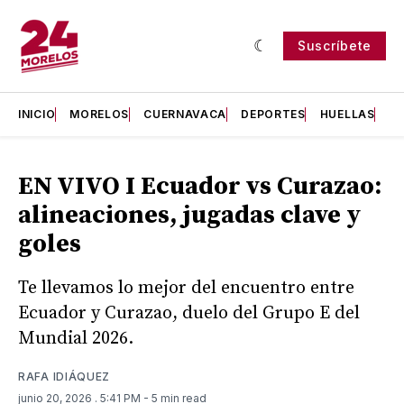
Suscríbete
INICIO
MORELOS
CUERNAVACA
DEPORTES
HUELLAS
H
EN VIVO I Ecuador vs Curazao:
alineaciones, jugadas clave y
goles
Te llevamos lo mejor del encuentro entre
Ecuador y Curazao, duelo del Grupo E del
Mundial 2026.
RAFA IDIÁQUEZ
junio 20, 2026
. 5:41 PM
- 5 min read