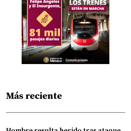
Más reciente
Hombre resulta herido tras ataque