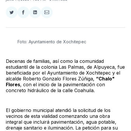
Compartir
Compartir
Compartir
Compartir
en
en
en
via
Twitter
Facebook
LinkedIn
Email
Foto: Ayuntamiento de Xochitepec
Decenas de familias, así como la comunidad
estudiantil de la colonia Las Palmas, de Alpuyeca, fue
beneficiada por el Ayuntamiento de Xochitepec y el
alcalde Roberto Gonzalo Flores Zúñiga,
“Chalo"
Flores
, con el inicio de la pavimentación con
concreto hidráulico de la calle Coahuila.
El gobierno municipal atendió la solicitud de los
vecinos de esta vialidad comenzando una obra
integral que incluirá pavimentación, agua potable,
drenaje sanitario e iluminación. La petición para su