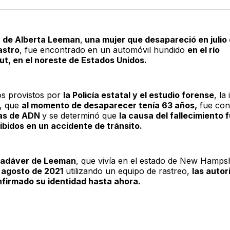
Twitter
F
r de Alberta Leeman
,
una mujer que desapareció en julio
astro
, fue encontrado en un automóvil hundido
en el río
t, en el noreste de Estados Unidos.
s provistos por
la Policía estatal y el estudio forense
, la
r, que
al momento de desaparecer tenía 63 años,
fue con
as de ADN
y se determinó que
la causa del fallecimiento 
ibidos en un accidente de tránsito.
cadáver de Leeman
, que vivía en el estado de New Hamps
 agosto de 2021
utilizando un equipo de rastreo,
las autor
firmado su identidad hasta ahora.