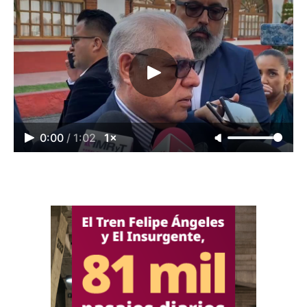
0:00
/
1:02
1×