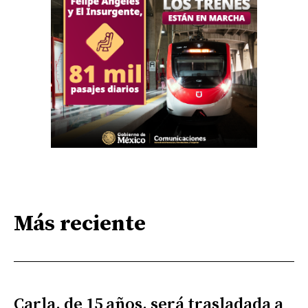
Más reciente
Carla, de 15 años, será trasladada a