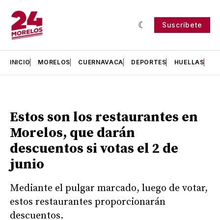
Suscríbete
INICIO
MORELOS
CUERNAVACA
DEPORTES
HUELLAS
H
Estos son los restaurantes en
Morelos, que darán
descuentos si votas el 2 de
junio
Mediante el pulgar marcado, luego de votar,
estos restaurantes proporcionarán
descuentos.