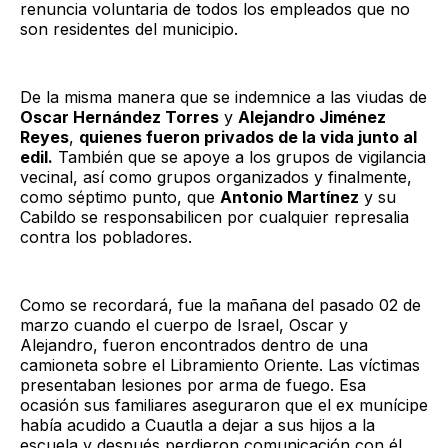
renuncia voluntaria de todos los empleados que no
son residentes del municipio.
De la misma manera que se indemnice a las viudas de
Oscar Hernández Torres
y
Alejandro Jiménez
Reyes
,
quienes fueron privados de la vida junto al
edil.
También que se apoye a los grupos de vigilancia
vecinal, así como grupos organizados y finalmente,
como séptimo punto, que
Antonio Martínez
y su
Cabildo se responsabilicen por cualquier represalia
contra los pobladores.
Como se recordará, fue la mañana del pasado 02 de
marzo cuando el cuerpo de Israel, Oscar y
Alejandro, fueron encontrados dentro de una
camioneta sobre el Libramiento Oriente. Las víctimas
presentaban lesiones por arma de fuego. Esa
ocasión sus familiares aseguraron que el ex munícipe
había acudido a Cuautla a dejar a sus hijos a la
escuela y después perdieron comunicación con él.