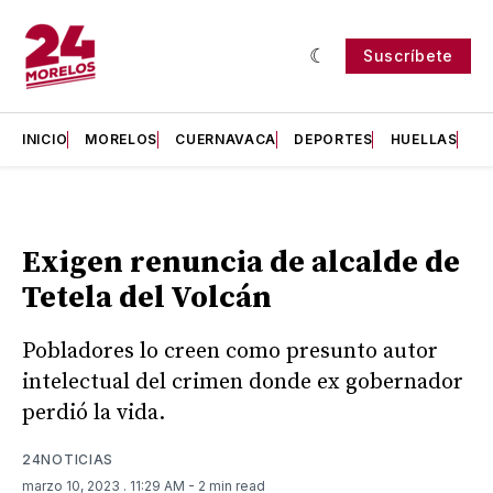
Suscríbete
INICIO
MORELOS
CUERNAVACA
DEPORTES
HUELLAS
H
Exigen renuncia de alcalde de
Tetela del Volcán
Pobladores lo creen como presunto autor
intelectual del crimen donde ex gobernador
perdió la vida.
24NOTICIAS
marzo 10, 2023
. 11:29 AM
- 2 min read