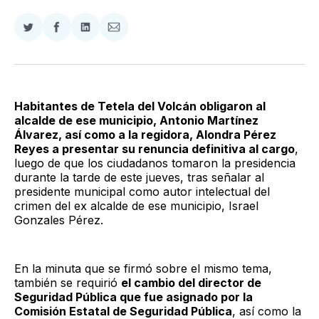
Compartir
Compartir
Compartir
Compartir
en
en
en
via
Twitter
Facebook
LinkedIn
Email
Habitantes de Tetela del Volcán obligaron al
alcalde de ese municipio, Antonio Martínez
Álvarez, así como a la regidora, Alondra Pérez
Reyes a presentar su renuncia definitiva al cargo
,
luego de que los ciudadanos tomaron la presidencia
durante la tarde de este jueves, tras señalar al
presidente municipal como autor intelectual del
crimen del ex alcalde de ese municipio, Israel
Gonzales Pérez.
En la minuta que se firmó sobre el mismo tema,
también se requirió
el cambio del director de
Seguridad Pública que fue asignado por la
Comisión Estatal de Seguridad Pública
, así como la