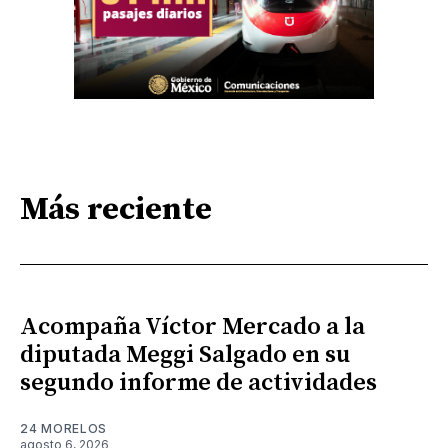
Más reciente
Acompaña Víctor Mercado a la
diputada Meggi Salgado en su
segundo informe de actividades
24 MORELOS
agosto 6, 2026