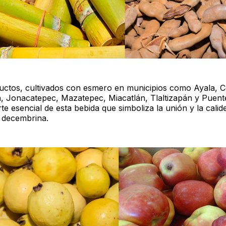
uctos, cultivados con esmero en municipios como Ayala, C
a, Jonacatepec, Mazatepec, Miacatlán, Tlaltizapán y Puente
e esencial de esta bebida que simboliza la unión y la calid
 decembrina.