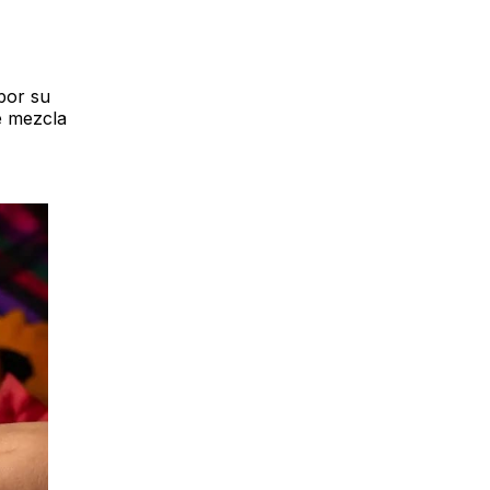
por su
e mezcla