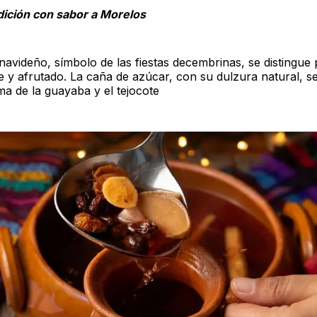
dición con sabor a Morelos
navideño, símbolo de las fiestas decembrinas, se distingue 
e y afrutado. La caña de azúcar, con su dulzura natural, s
ma de la guayaba y el tejocote