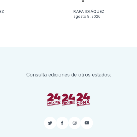
EZ
RAFA IDIÁQUEZ
6
agosto 8, 2026
Consulta ediciones de otros estados:
Twitter
Facebook
Instagram
YouTube