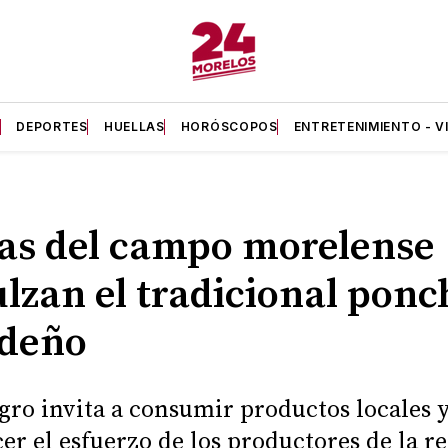
A
DEPORTES
HUELLAS
HORÓSCOPOS
ENTRETENIMIENTO - V
as del campo morelense
lzan el tradicional ponc
ideño
gro invita a consumir productos locales 
er el esfuerzo de los productores de la r