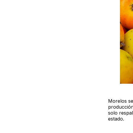
Morelos se
producción
solo respa
estado.