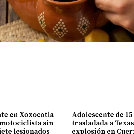
te en Xoxocotla
Adolescente de 15
 motociclista sin
trasladada a Texas
siete lesionados
explosión en Cue