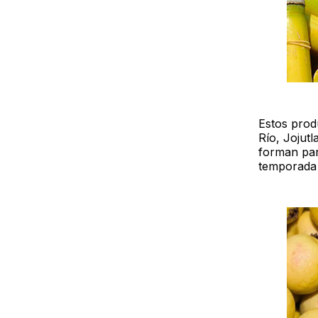
Estos prod
Río, Jojutl
forman part
temporada