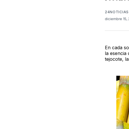
24NOTICIAS
diciembre 15,
En cada so
la esencia
tejocote, l