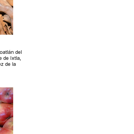
oatlán del
 de Ixtla,
ez de la