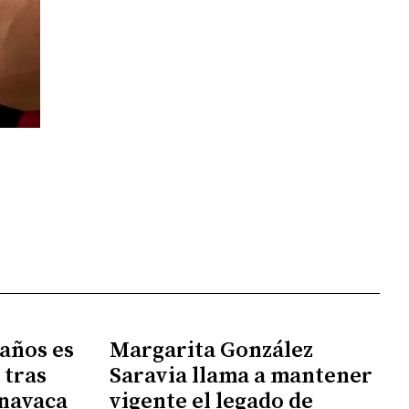
 años es
Margarita González
 tras
Saravia llama a mantener
rnavaca
vigente el legado de