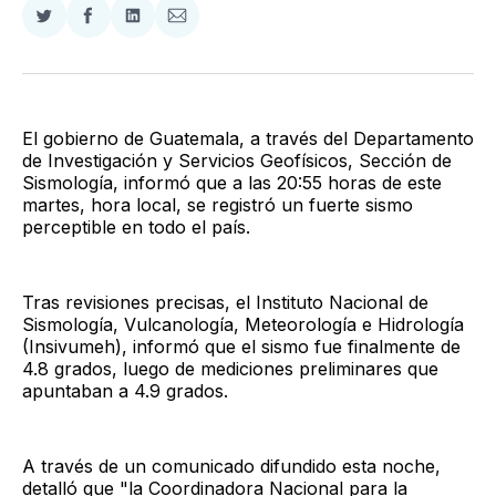
Compartir
Compartir
Compartir
Compartir
en
en
en
via
Twitter
Facebook
LinkedIn
Email
El gobierno de Guatemala, a través del Departamento
de Investigación y Servicios Geofísicos, Sección de
Sismología, informó que a las 20:55 horas de este
martes, hora local, se registró un fuerte sismo
perceptible en todo el país.
Tras revisiones precisas, el Instituto Nacional de
Sismología, Vulcanología, Meteorología e Hidrología
(Insivumeh), informó que el sismo fue finalmente de
4.8 grados, luego de mediciones preliminares que
apuntaban a 4.9 grados.
A través de un comunicado difundido esta noche,
detalló que "la Coordinadora Nacional para la