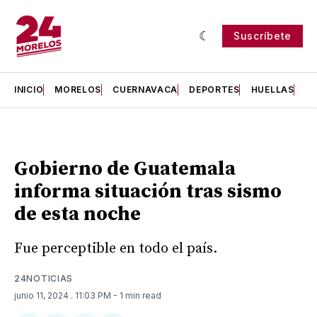
Suscríbete
INICIO
MORELOS
CUERNAVACA
DEPORTES
HUELLAS
H
Gobierno de Guatemala
informa situación tras sismo
de esta noche
Fue perceptible en todo el país.
24NOTICIAS
junio 11, 2024
. 11:03 PM
- 1 min read