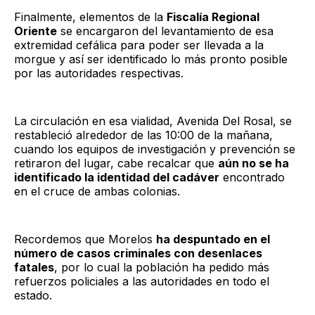
Finalmente, elementos de la
Fiscalía Regional
Oriente
se encargaron del levantamiento de esa
extremidad cefálica para poder ser llevada a la
morgue y así ser identificado lo más pronto posible
por las autoridades respectivas.
La circulación en esa vialidad, Avenida Del Rosal, se
restableció alrededor de las 10:00 de la mañana,
cuando los equipos de investigación y prevención se
retiraron del lugar, cabe recalcar que
aún no se ha
identificado la identidad del cadáver
encontrado
en el cruce de ambas colonias.
Recordemos que Morelos
ha despuntado en el
número de casos criminales con desenlaces
fatales
, por lo cual la población ha pedido más
refuerzos policiales a las autoridades en todo el
estado.