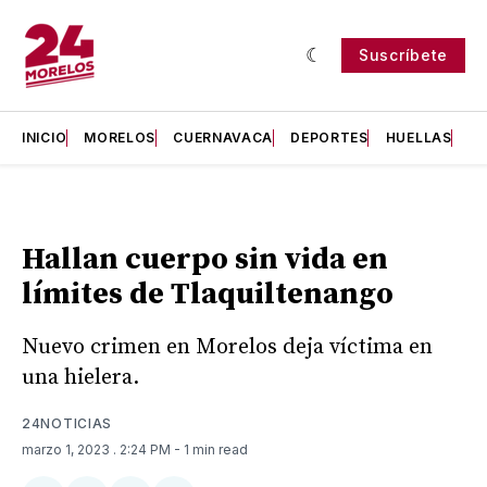
Suscríbete
INICIO
MORELOS
CUERNAVACA
DEPORTES
HUELLAS
H
Hallan cuerpo sin vida en
límites de Tlaquiltenango
Nuevo crimen en Morelos deja víctima en
una hielera.
24NOTICIAS
marzo 1, 2023
. 2:24 PM
- 1 min read