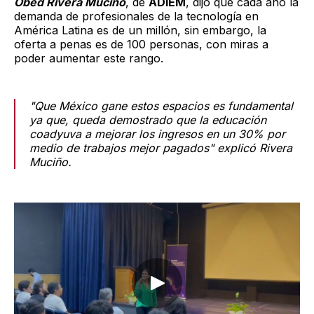
Obed Rivera Muciño
, de
ADIEM
, dijo que cada año la
demanda de profesionales de la tecnología en
América Latina es de un millón, sin embargo, la
oferta a penas es de 100 personas, con miras a
poder aumentar este rango.
"Que México gane estos espacios es fundamental
ya que, queda demostrado que la educación
coadyuva a mejorar los ingresos en un 30% por
medio de trabajos mejor pagados" explicó Rivera
Muciño.