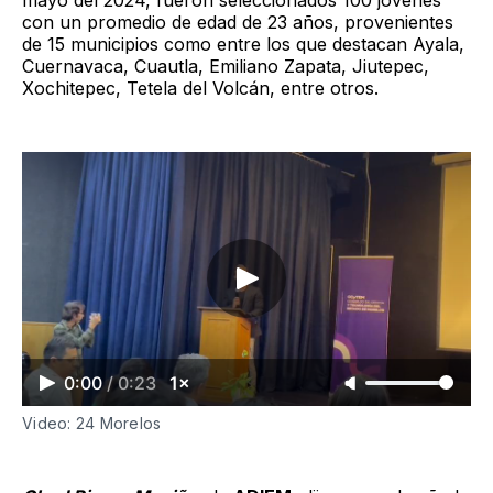
con un promedio de edad de 23 años, provenientes
de 15 municipios como entre los que destacan Ayala,
Cuernavaca, Cuautla, Emiliano Zapata, Jiutepec,
Xochitepec, Tetela del Volcán, entre otros.
0:00
/
0:23
1×
Video: 24 Morelos