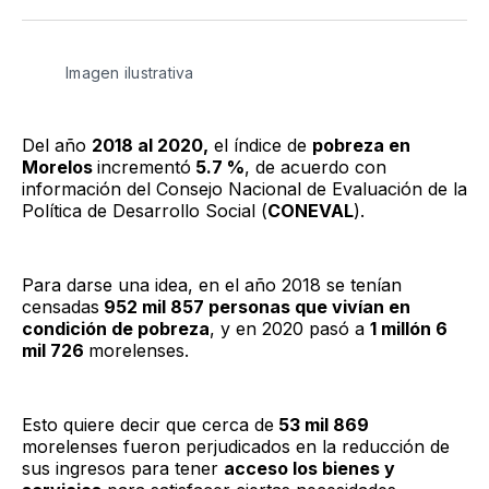
Twitter
Facebook
LinkedIn
Email
Imagen ilustrativa
Del año
2018 al 2020,
el índice de
pobreza en
Morelos
incrementó
5.7 %
, de acuerdo con
información del Consejo Nacional de Evaluación de la
Política de Desarrollo Social (
CONEVAL
).
Para darse una idea, en el año 2018 se tenían
censadas
952 mil 857 personas que vivían en
condición de pobreza
, y en 2020 pasó a
1 millón 6
mil 726
morelenses.
Esto quiere decir que cerca de
53 mil 869
morelenses fueron perjudicados en la reducción de
sus ingresos para tener
acceso los bienes y