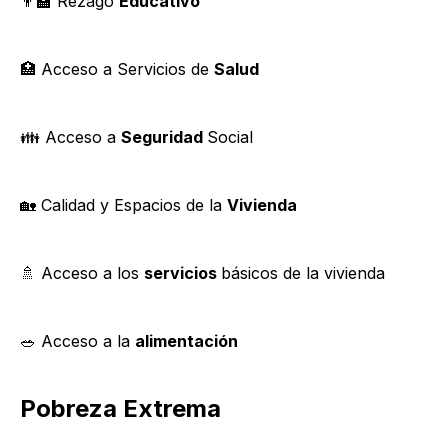
👨‍🏫️ Rezago
Educativo
🏥 Acceso a Servicios de
Salud
👪 Acceso a
Seguridad
Social
🏡 Calidad y Espacios de la
Vivienda
🚿 Acceso a los
servicios
básicos de la vivienda
🥗 Acceso a la
alimentación
Pobreza Extrema