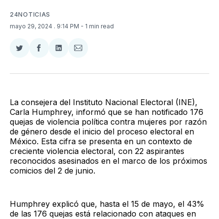
24NOTICIAS
mayo 29, 2024
. 9:14 PM
- 1 min read
Compartir
Compartir
Compartir
Compartir
en
en
en
via
Twitter
Facebook
LinkedIn
Email
La consejera del Instituto Nacional Electoral (INE),
Carla Humphrey, informó que se han notificado 176
quejas de violencia política contra mujeres por razón
de género desde el inicio del proceso electoral en
México. Esta cifra se presenta en un contexto de
creciente violencia electoral, con 22 aspirantes
reconocidos asesinados en el marco de los próximos
comicios del 2 de junio.
Humphrey explicó que, hasta el 15 de mayo, el 43%
de las 176 quejas está relacionado con ataques en