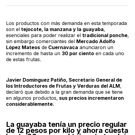
Twitter
Facebook
LinkedIn
Email
Los productos con más demanda en esta temporada
son el
tejocote, la manzana y la guayaba
,
esenciales para poder realizar el
tradicional ponche
,
sin embargo comerciantes del
Mercado Adolfo
López Mateos
de
Cuernavaca
anunciaron un
incremento de hasta un
30 por ciento
en cada uno
de estas frutas.
Javier Domínguez Patiño, Secretario General de
los Introductores de Frutas y Verduras del ALM
,
declaró que debido a la gran demanda que se tiene
en algunos productos,
sus precios incrementaron
considerablemente.
La guayaba tenía un precio regular
de 12 pesos por kilo y ahora cuesta