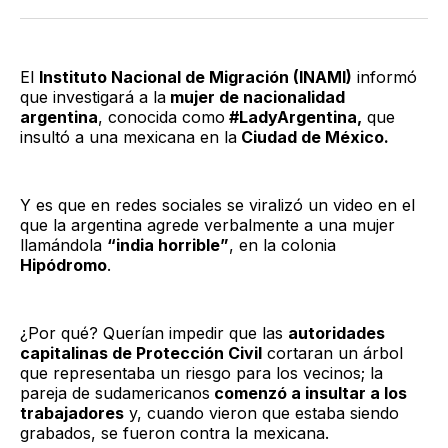
Twitter
Facebook
LinkedIn
Email
El
Instituto Nacional de Migración (INAMI)
informó
que investigará a la
mujer de nacionalidad
argentina
, conocida como
#LadyArgentina,
que
insultó a una mexicana en la
Ciudad de México.
Y es que en redes sociales se viralizó un video en el
que la argentina agrede verbalmente a una mujer
llamándola
“india horrible”
, en la colonia
Hipódromo
.
¿Por qué? Querían impedir que las
autoridades
capitalinas de Protección Civil
cortaran un árbol
que representaba un riesgo para los vecinos; la
pareja de sudamericanos
comenzó a insultar a los
trabajadores
y, cuando vieron que estaba siendo
grabados, se fueron contra la mexicana.