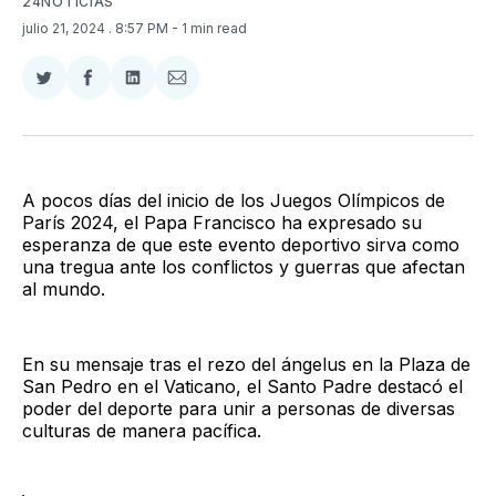
24NOTICIAS
julio 21, 2024
. 8:57 PM
- 1 min read
Compartir
Compartir
Compartir
Compartir
en
en
en
via
Twitter
Facebook
LinkedIn
Email
A pocos días del inicio de los Juegos Olímpicos de
París 2024, el Papa Francisco ha expresado su
esperanza de que este evento deportivo sirva como
una tregua ante los conflictos y guerras que afectan
al mundo.
En su mensaje tras el rezo del ángelus en la Plaza de
San Pedro en el Vaticano, el Santo Padre destacó el
poder del deporte para unir a personas de diversas
culturas de manera pacífica.