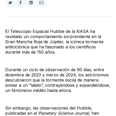
Compartir
Compartir
Compartir
Compartir
en
en
en
via
Twitter
Facebook
LinkedIn
Email
El Telescopio Espacial Hubble de la NASA ha
revelado un comportamiento sorprendente en la
Gran Mancha Roja de Júpiter, la icónica tormenta
anticiclónica que ha fascinado a los científicos
durante más de 150 años.
Durante un ciclo de observación de 90 días, entre
diciembre de 2023 y marzo de 2024, los astrónomos
descubrieron que la tormenta oscila de manera
similar a un “latido”, contrayéndose y expandiéndose,
un fenómeno inédito hasta ahora.
Sin embargo, las observaciones del Hubble,
publicadas en el
Planetary Science Journal
, han