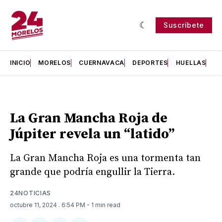
Suscríbete
INICIO
MORELOS
CUERNAVACA
DEPORTES
HUELLAS
H
La Gran Mancha Roja de
Júpiter revela un “latido”
La Gran Mancha Roja es una tormenta tan
grande que podría engullir la Tierra.
24NOTICIAS
octubre 11, 2024
. 6:54 PM
- 1 min read