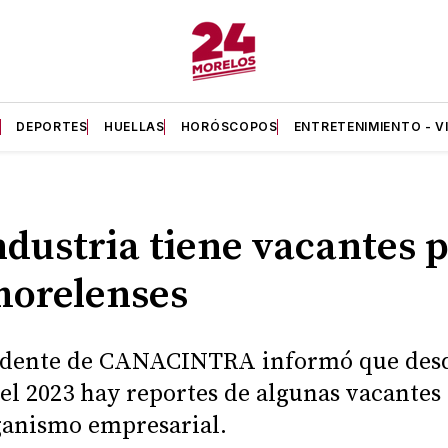
A
DEPORTES
HUELLAS
HORÓSCOPOS
ENTRETENIMIENTO - V
ndustria tiene vacantes 
morelenses
sidente de CANACINTRA informó que desd
del 2023 hay reportes de algunas vacantes
ganismo empresarial.