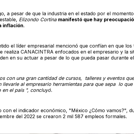
o, a pesar de que la industria en el estado por el momento
estable,
Elizondo Cortina
manifestó que hay preocupació
a inflación
.
tido el líder empresarial mencionó que confían en que los t
e realiza CANACINTRA enfocados en el empresario y la si
uden en su actuar a pesar de lo que pueda pasar durante el
mos con una gran cantidad de cursos, talleres y eventos qu
 llevarle al empresario herramientas para que sepa lo que
en el país ", concluyó.
 con el indicador económico, "México ¿Cómo vamos?", du
iembre del 2022 se crearon 2 mil 587 empleos formales.