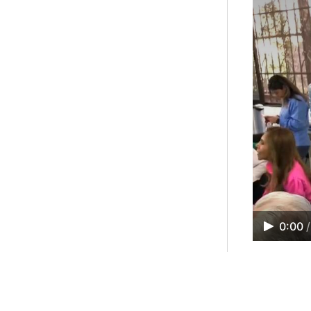
0:00
/