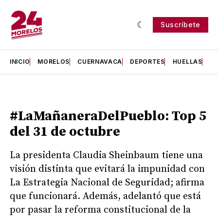
Suscríbete
INICIO
MORELOS
CUERNAVACA
DEPORTES
HUELLAS
H
#LaMañaneraDelPueblo: Top 5
del 31 de octubre
La presidenta Claudia Sheinbaum tiene una
visión distinta que evitará la impunidad con
La Estrategia Nacional de Seguridad; afirma
que funcionará. Además, adelantó que está
por pasar la reforma constitucional de la