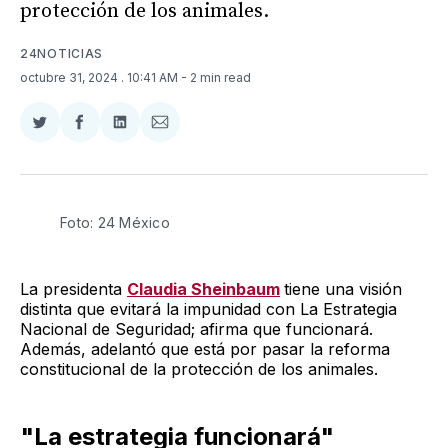
protección de los animales.
24NOTICIAS
octubre 31, 2024
. 10:41 AM
- 2 min read
Compartir
Compartir
Compartir
Compartir
en
en
en
via
Twitter
Facebook
LinkedIn
Email
Foto: 24 México
La presidenta
Claudia Sheinbaum
tiene una visión
distinta que evitará la impunidad con La Estrategia
Nacional de Seguridad; afirma que funcionará.
Además, adelantó que está por pasar la reforma
constitucional de la protección de los animales.
"La estrategia funcionará"