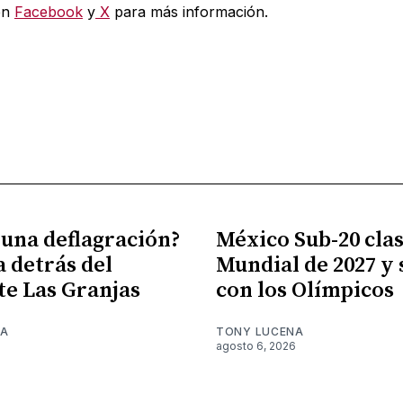
en
Facebook
y
X
para más información.
 una deflagración?
México Sub-20 clasi
a detrás del
Mundial de 2027 y
te Las Granjas
con los Olímpicos
NA
TONY LUCENA
6
agosto 6, 2026