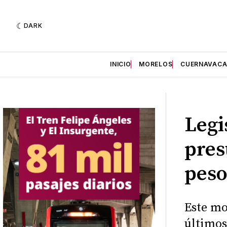
DARK
INICIO
MORELOS
CUERNAVAC
Legi
pres
peso
Este mo
últimos