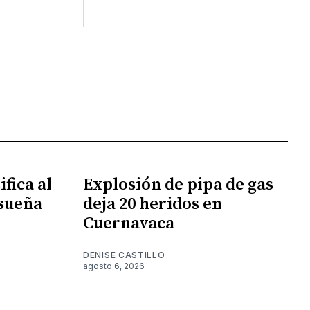
fica al
Explosión de pipa de gas
 sueña
deja 20 heridos en
Cuernavaca
DENISE CASTILLO
agosto 6, 2026