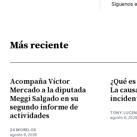
Síguenos 
Más reciente
Acompaña Víctor
¿Qué es
Mercado a la diputada
La caus
Meggi Salgado en su
inciden
segundo informe de
TONY LUCE
actividades
agosto 6, 202
24 MORELOS
agosto 6, 2026