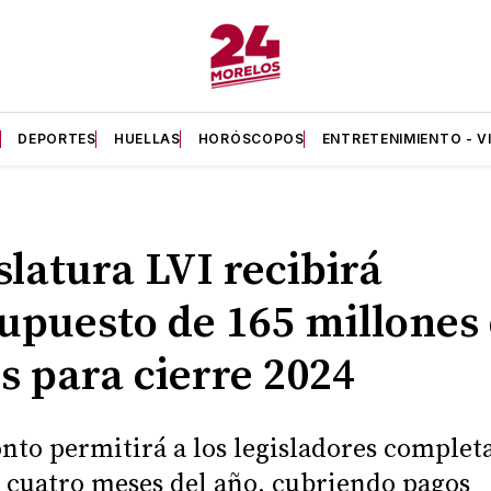
A
DEPORTES
HUELLAS
HORÓSCOPOS
ENTRETENIMIENTO - V
slatura LVI recibirá
upuesto de 165 millones
s para cierre 2024
nto permitirá a los legisladores completa
 cuatro meses del año, cubriendo pagos