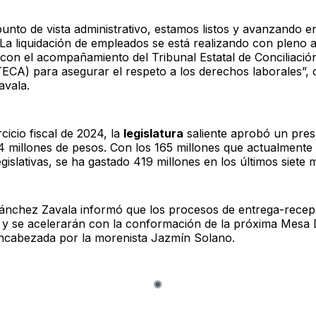
unto de vista administrativo, estamos listos y avanzando en
 La liquidación de empleados se está realizando con pleno 
 con el acompañamiento del Tribunal Estatal de Conciliació
(TECA) para asegurar el respeto a los derechos laborales”,
vala.
rcicio fiscal de 2024, la
legislatura
saliente aprobó un pre
84 millones de pesos. Con los 165 millones que actualment
egislativas, se ha gastado 419 millones en los últimos siete 
nchez Zavala informó que los procesos de entrega-recep
y se acelerarán con la conformación de la próxima Mesa D
ncabezada por la morenista Jazmín Solano.