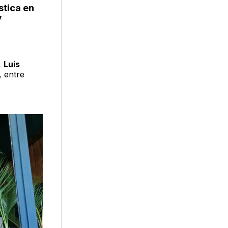
stica en
y
,
Luis
, entre