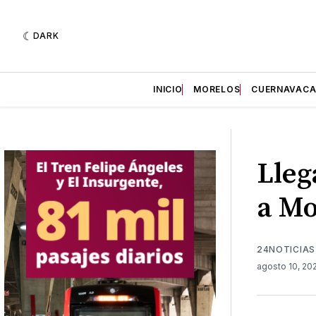
DARK
INICIO
MORELOS
CUERNAVAC
Lleg
a Mo
24NOTICIAS
agosto 10, 20