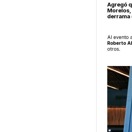
Agregó qu
Morelos,
derrama 
Al evento 
Roberto A
otros.