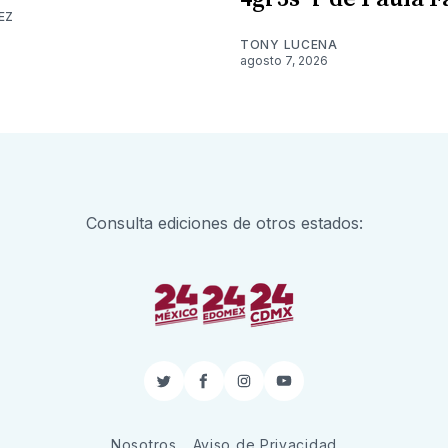
EZ
TONY LUCENA
agosto 7, 2026
Consulta ediciones de otros estados:
Twitter
Facebook
Instagram
YouTube
Nosotros
Aviso de Privacidad