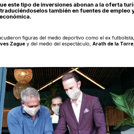
e este tipo de inversiones abonan a la oferta turí
 traduciéndoselos también en fuentes de empleo 
económica.
acudieron figuras del medio deportivo como el ex futbolista
lves Zague
y del medio del espectáculo,
Arath de la Torre