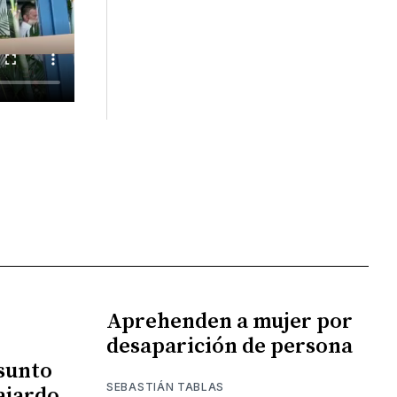
Aprehenden a mujer por
desaparición de persona
esunto
SEBASTIÁN TABLAS
ajardo