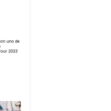
 con uno de
a
 Tour 2023