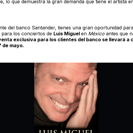
e, lo que demuestra la gran demanda que tiene el artista en
iente del banco Santander, tienes una gran oportunidad par
s para los conciertos de
Luis Miguel
en
México
antes que na
venta exclusiva para los clientes del banco se llevará a 
17 de mayo.