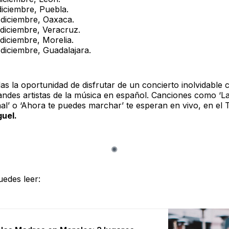
diciembre, Puebla.
 diciembre, Oaxaca.
 diciembre, Veracruz.
 diciembre, Morelia.
 diciembre, Guadalajara.
as la oportunidad de disfrutar de un concierto inolvidable
andes artistas de la música en español. Canciones como ‘L
nal’ o ‘Ahora te puedes marchar’ te esperan en vivo, en el
guel.
edes leer: