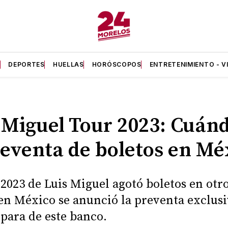
A
DEPORTES
HUELLAS
HORÓSCOPOS
ENTRETENIMIENTO - V
 Miguel Tour 2023: Cuánd
reventa de boletos en Mé
 2023 de Luis Miguel agotó boletos en otr
 en México se anunció la preventa exclusi
 para de este banco.