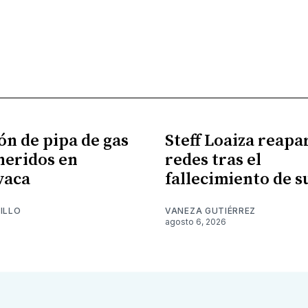
ón de pipa de gas
Steff Loaiza reapa
 heridos en
redes tras el
vaca
fallecimiento de 
ILLO
VANEZA GUTIÉRREZ
6
agosto 6, 2026