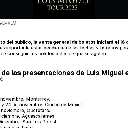
 @LMXLM
sto del público, la venta general de boletos iniciará el 18
 es importante estar pendiente de las fechas y horarios par
 de conseguir tus boletos antes de que se agoten.
de las presentaciones de Luis Miguel 
:
 noviembre, Monterrey.
2 y 24 de noviembre, Ciudad de México.
 noviembre, Querétaro.
diciembre, Aguascalientes.
diciembre, San Luis Potosí.
diciembre, León.