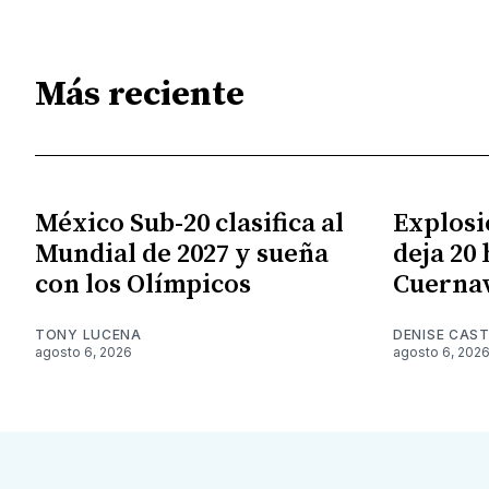
Más reciente
México Sub-20 clasifica al
Explosi
Mundial de 2027 y sueña
deja 20
con los Olímpicos
Cuerna
TONY LUCENA
DENISE CAST
agosto 6, 2026
agosto 6, 202