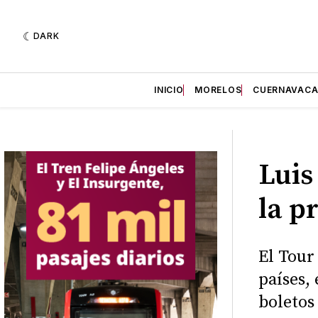
DARK
INICIO
MORELOS
CUERNAVAC
Luis
la p
El Tour
países,
boletos