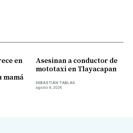
rece en
Asesinan a conductor de
mototaxi en Tlayacapan
su mamá
SEBASTIÁN TABLAS
agosto 6, 2026