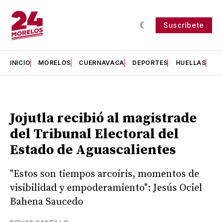
Suscríbete
INICIO
MORELOS
CUERNAVACA
DEPORTES
HUELLAS
H
Jojutla recibió al magistrade
del Tribunal Electoral del
Estado de Aguascalientes
"Estos son tiempos arcoíris, momentos de
visibilidad y empoderamiento": Jesús Ociel
Bahena Saucedo