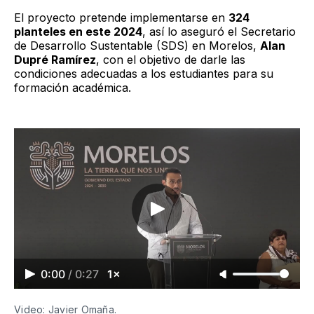
El proyecto pretende implementarse en
324
planteles en este 2024
, así lo aseguró el Secretario
de Desarrollo Sustentable (SDS) en Morelos,
Alan
Dupré Ramírez
, con el objetivo de darle las
condiciones adecuadas a los estudiantes para su
formación académica.
0:00
/
0:27
1×
Video: Javier Omaña.