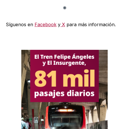
Síguenos en
Facebook
y
X
para más información.