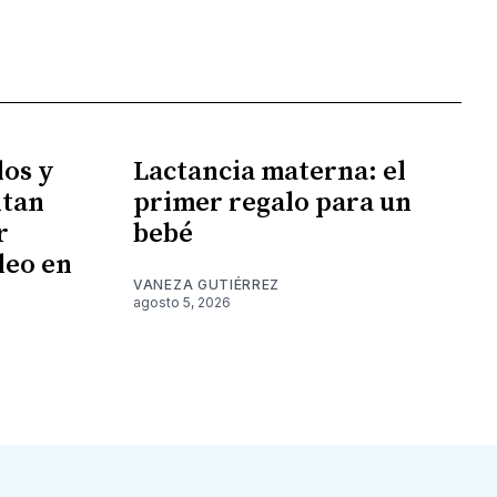
los y
Lactancia materna: el
ntan
primer regalo para un
r
bebé
leo en
VANEZA GUTIÉRREZ
agosto 5, 2026