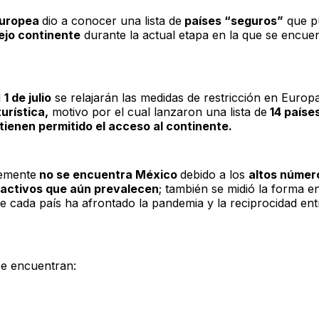
Europea
dio a conocer una lista de
países “seguros”
que p
iejo continente
durante la actual etapa en la que se encuen
l
1 de julio
se relajarán las medidas de restricción en Europa
urística,
motivo por el cual lanzaron una lista de
14 paíse
tienen permitido el acceso al continente.
emente
no se encuentra México
debido a los
altos númer
 activos que aún prevalecen
; también se midió la forma e
e cada país ha afrontado la pandemia y la reciprocidad ent
 se encuentran: