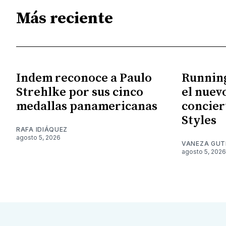
Más reciente
Indem reconoce a Paulo
Running
Strehlke por sus cinco
el nuev
medallas panamericanas
concier
Styles
RAFA IDIÁQUEZ
agosto 5, 2026
VANEZA GUT
agosto 5, 2026