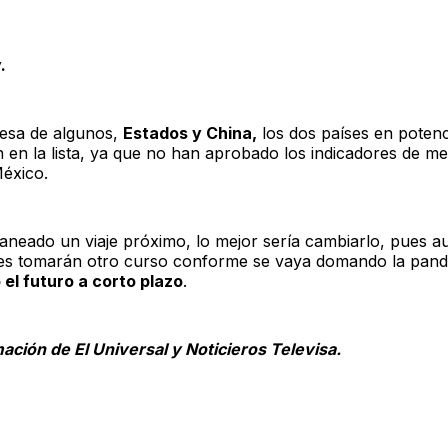
.
esa de algunos,
Estados y China,
los dos países en potenc
 en la lista, ya que no han aprobado los indicadores de med
México.
planeado un viaje próximo, lo mejor sería cambiarlo, pues a
nes tomarán otro curso conforme se vaya domando la pan
 el futuro a corto plazo
.
ación de El Universal y Noticieros Televisa.