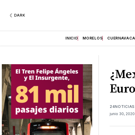
DARK
INICIO
MORELOS
CUERNAVAC
¿Mex
Euro
24NOTICIAS
junio 30, 202