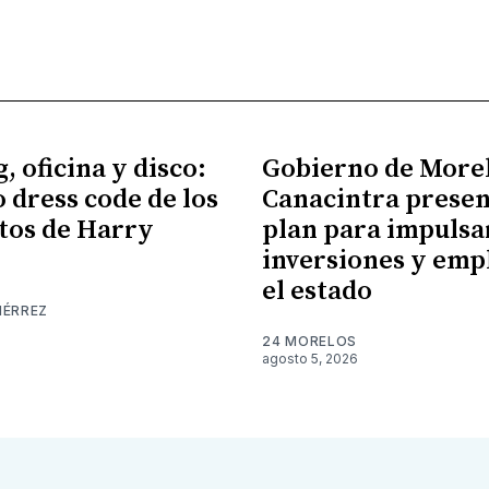
, oficina y disco:
Gobierno de More
o dress code de los
Canacintra prese
tos de Harry
plan para impulsa
inversiones y emp
el estado
IÉRREZ
24 MORELOS
agosto 5, 2026