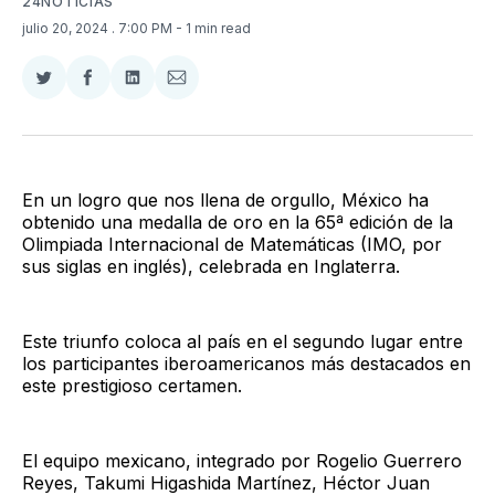
24NOTICIAS
julio 20, 2024
. 7:00 PM
- 1 min read
Compartir
Compartir
Compartir
Compartir
en
en
en
via
Twitter
Facebook
LinkedIn
Email
En un logro que nos llena de orgullo, México ha
obtenido una medalla de oro en la 65ª edición de la
Olimpiada Internacional de Matemáticas (IMO, por
sus siglas en inglés), celebrada en Inglaterra.
Este triunfo coloca al país en el segundo lugar entre
los participantes iberoamericanos más destacados en
este prestigioso certamen.
El equipo mexicano, integrado por Rogelio Guerrero
Reyes, Takumi Higashida Martínez, Héctor Juan