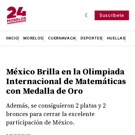
Suscríbete
INICIO
MORELOS
CUERNAVACA
DEPORTES
HUELLAS
H
México Brilla en la Olimpiada
Internacional de Matemáticas
con Medalla de Oro
Además, se consiguieron 2 platas y 2
bronces para cerrar la excelente
participación de México.