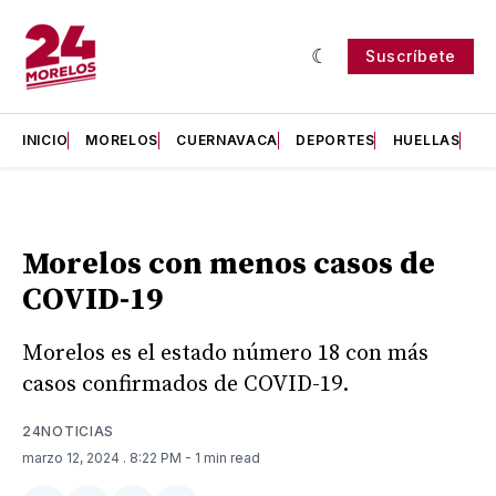
Suscríbete
INICIO
MORELOS
CUERNAVACA
DEPORTES
HUELLAS
H
Morelos con menos casos de
COVID-19
Morelos es el estado número 18 con más
casos confirmados de COVID-19.
24NOTICIAS
marzo 12, 2024
. 8:22 PM
- 1 min read