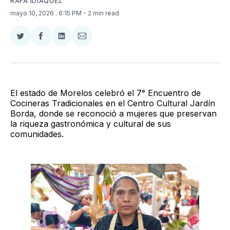
RAFA IDIÁQUEZ
mayo 10, 2026
. 6:15 PM
- 2 min read
Compartir
Compartir
Compartir
Compartir
en
en
en
via
Twitter
Facebook
LinkedIn
Email
El estado de Morelos celebró el 7° Encuentro de
Cocineras Tradicionales en el Centro Cultural Jardín
Borda, donde se reconoció a mujeres que preservan
la riqueza gastronómica y cultural de sus
comunidades.