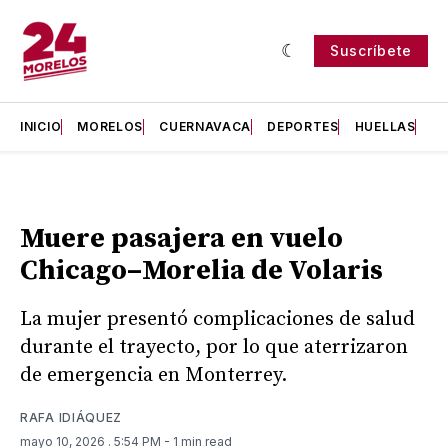
Suscríbete
INICIO
MORELOS
CUERNAVACA
DEPORTES
HUELLAS
H
Muere pasajera en vuelo
Chicago–Morelia de Volaris
La mujer presentó complicaciones de salud
durante el trayecto, por lo que aterrizaron
de emergencia en Monterrey.
RAFA IDIÁQUEZ
mayo 10, 2026
. 5:54 PM
- 1 min read