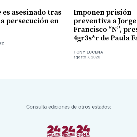
es asesinado tras
Imponen prisión
a persecución en
preventiva a Jorge
Francisco “N”, pr
4gr3s*r de Paula F
EZ
TONY LUCENA
agosto 7, 2026
Consulta ediciones de otros estados: