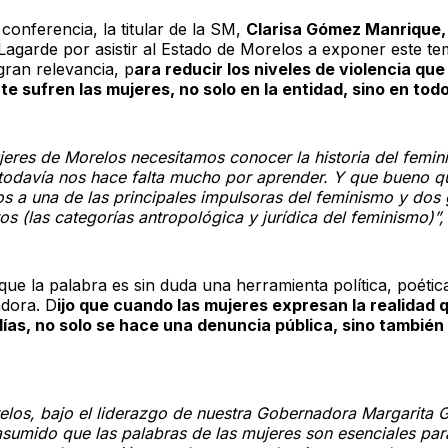
 conferencia, la titular de la SM,
Clarisa Gómez Manrique,
Lagarde por asistir al Estado de Morelos a exponer este t
gran relevancia, p
ara reducir los niveles de violencia que
e sufren las mujeres, no solo en la entidad, sino en tod
jeres de Morelos necesitamos conocer la historia del femin
todavía nos hace falta mucho por aprender. Y que bueno q
s a una de las principales impulsoras del feminismo y dos
s (las categorías antropológica y jurídica del feminismo)”,
ue la palabra es sin duda una herramienta política, poétic
dora. D
ijo que cuando las mujeres expresan la realidad 
días, no solo se hace una denuncia pública, sino también
elos, bajo el liderazgo de nuestra Gobernadora Margarita 
sumido que las palabras de las mujeres son esenciales par