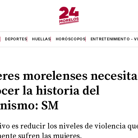
A
DEPORTES
HUELLAS
HORÓSCOPOS
ENTRETENIMIENTO - V
res morelenses necesit
cer la historia del
inismo: SM
tivo es reducir los niveles de violencia qu
ente sufren las mujeres.