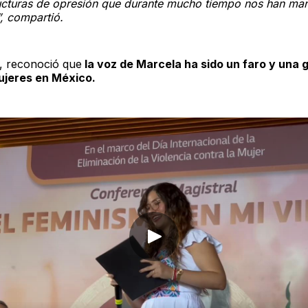
ructuras de opresión que durante mucho tiempo nos han man
, compartió.
, reconoció que
la voz de Marcela ha sido un faro y una 
jeres en México.