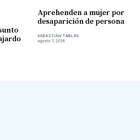
Aprehenden a mujer por
desaparición de persona
esunto
SEBASTIÁN TABLAS
ajardo
agosto 7, 2026