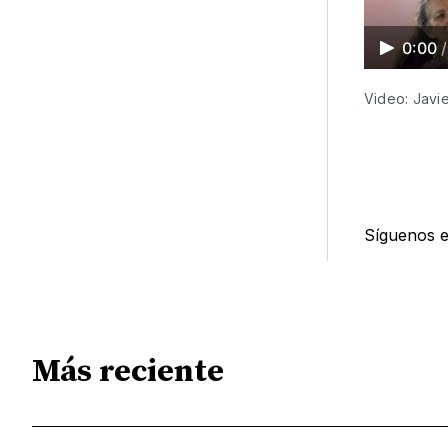
0:00
/
Video: Javi
Síguenos 
Más reciente