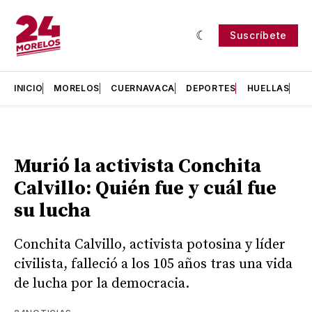
Suscríbete
INICIO
MORELOS
CUERNAVACA
DEPORTES
HUELLAS
H
Murió la activista Conchita
Calvillo: Quién fue y cuál fue
su lucha
Conchita Calvillo, activista potosina y líder
civilista, falleció a los 105 años tras una vida
de lucha por la democracia.