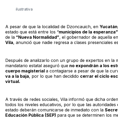
ilustrativa
A pesar de que la localidad de Dzoncauich, en
Yucatán
estado que está entre los “
municipios de la esperanza
de la
“Nueva Normalidad”
, el gobernador de aquella en
Vila
, anunció que nadie regresa a clases presenciales est
Después de analizarlo con un grupo de expertos en la m
mandatario estatal aseguró que
no expondrán a los estu
cuerpo magisterial
a contagiarse a pesar de que la cu
va a la baja
, por lo que han decidido
cerrar el ciclo es
virtual.
A través de redes sociales, Vila informó que dicha orden
todos los niveles educativos, por lo que las autoridades 
estado deberán comunicarse de inmediato con la
Secre
Educación Pública (SEP)
para que se determinen los 