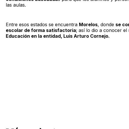
las aulas.
Entre esos estados se encuentra
Morelos
, donde
se con
escolar de forma satisfactoria
; así lo dio a conocer el
Educación en la entidad, Luis Arturo Cornejo.