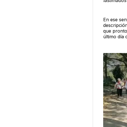
lastimados
En ese sen
descripció
que pronto
último día 