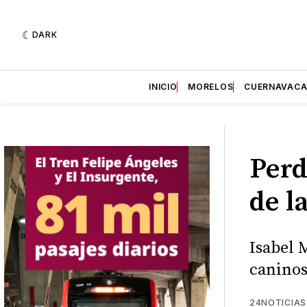
DARK
INICIO
MORELOS
CUERNAVAC
Perd
de l
Isabel 
caninos
24NOTICIAS