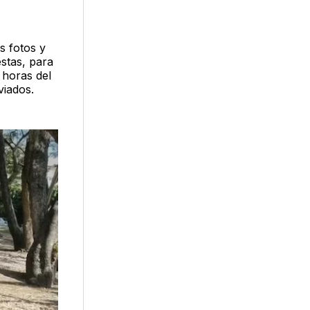
s fotos y
stas, para
 horas del
viados.