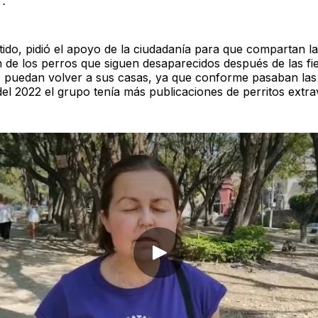
".
tido, pidió el apoyo de la ciudadanía para que compartan la
n de los perros que siguen desaparecidos después de las fie
 puedan volver a sus casas, ya que conforme pasaban las
del 2022 el grupo tenía más publicaciones de perritos extra