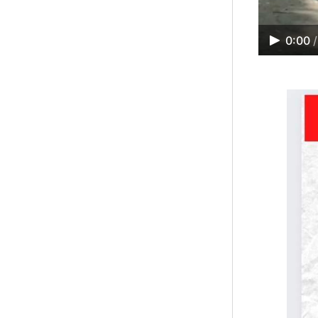
0:00
/