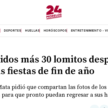
A
DEPORTES
HUELLAS
HORÓSCOPOS
ENTRETENIMIENTO - V
idos más 30 lomitos des
as fiestas de fin de año
Mata pidió que compartan las fotos de los
 para que pronto puedan regresar a sus h