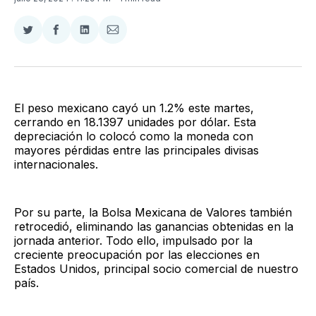
Compartir
Compartir
Compartir
Compartir
en
en
en
via
Twitter
Facebook
LinkedIn
Email
El peso mexicano cayó un 1.2% este martes,
cerrando en 18.1397 unidades por dólar. Esta
depreciación lo colocó como la moneda con
mayores pérdidas entre las principales divisas
internacionales.
Por su parte, la Bolsa Mexicana de Valores también
retrocedió, eliminando las ganancias obtenidas en la
jornada anterior. Todo ello, impulsado por la
creciente preocupación por las elecciones en
Estados Unidos, principal socio comercial de nuestro
país.