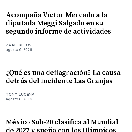
Acompaña Víctor Mercado a la
diputada Meggi Salgado en su
segundo informe de actividades
24 MORELOS
agosto 6, 2026
¿Qué es una deflagración? La causa
detrás del incidente Las Granjas
TONY LUCENA
agosto 6, 2026
México Sub-20 clasifica al Mundial
de 2027 y sueña con los Olímpicos