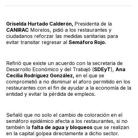
Twitter
Facebook
LinkedIn
Email
Griselda Hurtado Calderón,
Presidenta de la
CANIRAC
Morelos, pidió a los restaurantes y
ciudadanos reforzar las medidas sanitarias para
evitar transitar regresar al
Semáforo Rojo.
Refirió que existe un acuerdo con la secretaria de
Desarrollo Económico y del Trabajó (
SDEyT
),
Ana
Cecilia Rodríguez González,
en el que se
comprometió a no disminuir el aforo permitido en los
restaurantes con el fin de ayudar a la economía de la
entidad y evitar la pérdida de empleos.
Señaló que no solo el cambio de coloración en el
semáforo epidémico afecta a los restaurantes, si no
también la
falta de agua y bloqueos
que se realizan
en la capital golpea directamente a dicho sector.