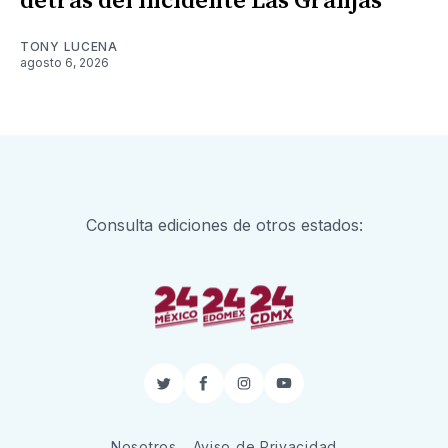
detrás del incidente Las Granjas
TONY LUCENA
agosto 6, 2026
Consulta ediciones de otros estados:
Twitter
Facebook
Instagram
YouTube
Nosotros
Aviso de Privacidad