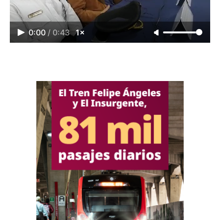
0:00
/
0:43
1×