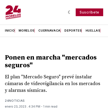
Suscríbete
INICIO
MORELOS
CUERNAVACA
DEPORTES
HUELLAS
H
Ponen en marcha "mercados
seguros"
El plan "Mercado Seguro" prevé instalar
cámaras de videovigilancia en los mercados
y alarmas sísmicas.
24NOTICIAS
enero 23, 2023
. 4:34 PM
- 1 min read