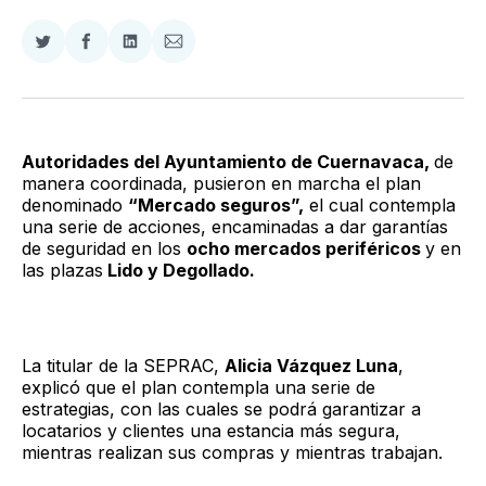
Compartir
Compartir
Compartir
Compartir
en
en
en
via
Twitter
Facebook
LinkedIn
Email
Autoridades del Ayuntamiento de Cuernavaca,
de
manera coordinada, pusieron en marcha el plan
denominado
“Mercado seguros”,
el cual contempla
una serie de acciones, encaminadas a dar garantías
de seguridad en los
ocho mercados periféricos
y en
las plazas
Lido y Degollado.
La titular de la SEPRAC,
Alicia Vázquez Luna
,
explicó que el plan contempla una serie de
estrategias, con las cuales se podrá garantizar a
locatarios y clientes una estancia más segura,
mientras realizan sus compras y mientras trabajan.