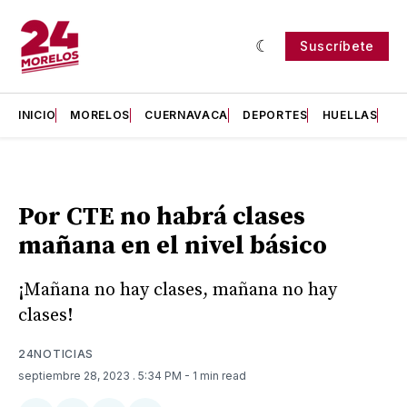
Suscríbete
INICIO
MORELOS
CUERNAVACA
DEPORTES
HUELLAS
H
Por CTE no habrá clases
mañana en el nivel básico
¡Mañana no hay clases, mañana no hay
clases!
24NOTICIAS
septiembre 28, 2023
. 5:34 PM
- 1 min read