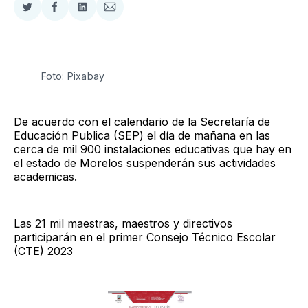
Compartir
Compartir
Compartir
Compartir
en
en
en
via
Twitter
Facebook
LinkedIn
Email
Foto: Pixabay
De acuerdo con el calendario de la Secretaría de
Educación Publica (SEP) el día de mañana en las
cerca de mil 900 instalaciones educativas que hay en
el estado de Morelos suspenderán sus actividades
academicas.
Las 21 mil maestras, maestros y directivos
participarán en el primer Consejo Técnico Escolar
(CTE) 2023