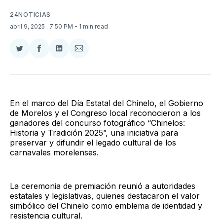
24NOTICIAS
abril 9, 2025
. 7:50 PM
- 1 min read
Compartir
Compartir
Compartir
Compartir
en
en
en
via
Twitter
Facebook
LinkedIn
Email
En el marco del Día Estatal del Chinelo, el Gobierno
de Morelos y el Congreso local reconocieron a los
ganadores del concurso fotográfico “Chinelos:
Historia y Tradición 2025”, una iniciativa para
preservar y difundir el legado cultural de los
carnavales morelenses.
La ceremonia de premiación reunió a autoridades
estatales y legislativas, quienes destacaron el valor
simbólico del Chinelo como emblema de identidad y
resistencia cultural.