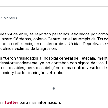
en
e
Twitter
F
24 Morelos
oles 24 de abril, se reportan personas lesionadas por arm
e Lázaro Cárdenas, colonia Centro, en el municipio de
Tetec
como referencia, en el interior de la Unidad Deportiva se 
culinos víctimas de la agresión.
s fueron trasladados al hospital general de Tetecala, mient
 desafortunadamente, ya no contaban con signos de vida. 
responsables, personas del género, masculino vestidos de
ribado y huido sin ningún vehículo.
en
Twitter
para más información.