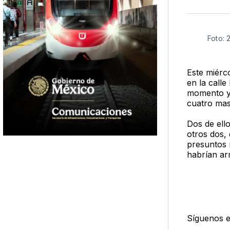
Foto: 
Este miérc
en la call
momento y 
cuatro mas
Dos de ello
otros dos,
presuntos 
habrían ar
Síguenos 