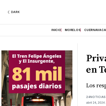
DARK
INICIO
MORELOS
CUERNAVAC
Priv
en T
Los res
24NOTICIAS
abril 24, 2024