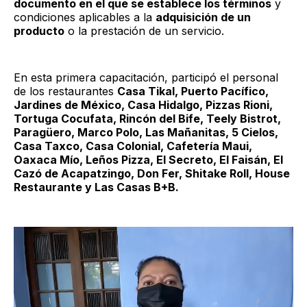
documento en el que se establece los términos
y
condiciones aplicables a la
adquisición de un
producto
o la prestación de un servicio.
En esta primera capacitación, participó el personal
de los restaurantes
Casa Tikal, Puerto Pacífico,
Jardines de México, Casa Hidalgo, Pizzas Rioni,
Tortuga Cocufata, Rincón del Bife, Teely Bistrot,
Paragüero, Marco Polo, Las Mañanitas, 5 Cielos,
Casa Taxco, Casa Colonial, Cafetería Maui,
Oaxaca Mío, Leños Pizza, El Secreto, El Faisán, El
Cazó de Acapatzingo, Don Fer, Shitake Roll, House
Restaurante y Las Casas B+B.