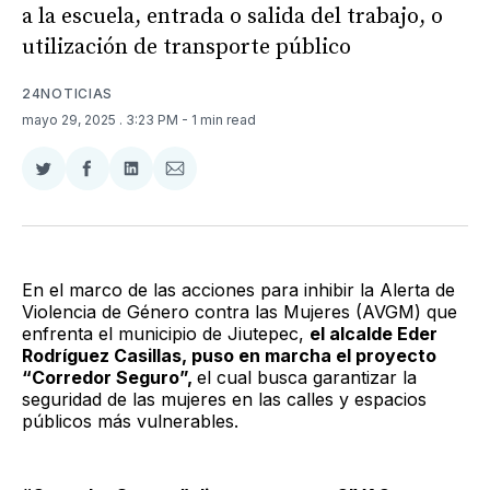
a la escuela, entrada o salida del trabajo, o
utilización de transporte público
24NOTICIAS
mayo 29, 2025
. 3:23 PM
- 1 min read
Compartir
Compartir
Compartir
Compartir
en
en
en
via
Twitter
Facebook
LinkedIn
Email
En el marco de las acciones para inhibir la Alerta de
Violencia de Género contra las Mujeres (AVGM) que
enfrenta el municipio de Jiutepec,
el alcalde Eder
Rodríguez Casillas, puso en marcha el proyecto
“Corredor Seguro”,
el cual busca garantizar la
seguridad de las mujeres en las calles y espacios
públicos más vulnerables.