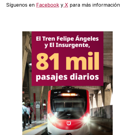
Síguenos en
Facebook
y
X
para más información